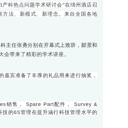
暨妇产科热点问题学术研讨会”在绵州酒店召
新方法、新模式、新理念。来自全国各地
产科主任张勇分别在开幕式上致辞，郞景和
大会带来了精彩的学术讲座。
的嘉宾准备了丰厚的礼品用来进行抽奖，
pare Part配件， Survey &
希望涵行科技的6S管理在提升涵行科技管理水平的