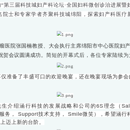
办的“第三届科技城妇产科论坛·全国妇科微创诊治进展
名院士和专家学者齐聚科技城绵阳，探索妇产科医疗
瘤医院张国楠教授、大会执行主席绵阳市中心医院妇
祝贺会议圆满成功。
简短的开幕式后，各位专家陆续为
不仅准备了丰盛可口的欢迎晚宴，还在晚宴现场为参会
涵行科技的发展战略和公司的6S理念（Sales销售， S
e售后服务， Support技术支持， Smile微笑），
步上迈上新的台阶。