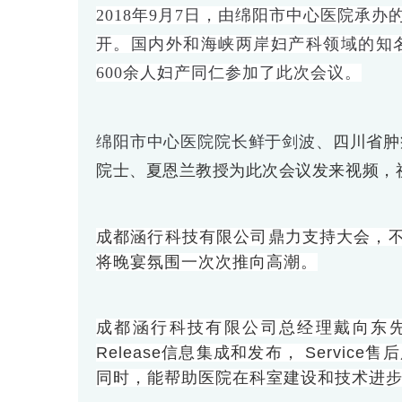
2018年9月7日，由绵阳市中心医院承
开。国内外和海峡两岸妇产科领域的知
600余人妇产同仁参加了此次会议。
绵阳市中心医院院长鲜于剑波、
四川省肿
院士、夏恩兰教授为此次会议发来视频，
成都涵行科技有限公司鼎力支持大会，
将晚宴氛围一次次推向高潮。
成都涵行科技有限公司总经理戴向东先生介绍
Release信息集成和发布， Servic
同时，能帮助医院在科室建设和技术进