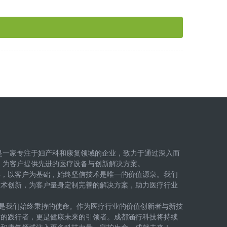
是一家专注于妇产科和康复领域的企业，致力于通过深入而
，为客户提供先进的医疗设备与创新解决方案。
心，以客户为基础，始终坚信技术是唯一的价值源泉。我们
技术创新，为客户量身定制完善的解决方案，助力医疗行业
”是我们始终秉持的使命。作为医疗行业的价值创新者与新技
术的践行者，更是健康未来的引领者。成都涵行科技将持续